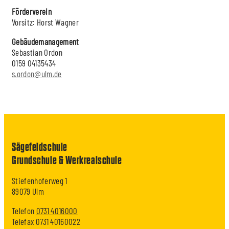
Förderverein
Vorsitz: Horst Wagner
Gebäudemanagement
Sebastian Ordon
0159 04135434
s.ordon@ulm.de
Sägefeldschule
Grundschule & Werkrealschule
Stiefenhoferweg 1
89079 Ulm
Telefon
0731 4016000
Telefax 0731 40160022