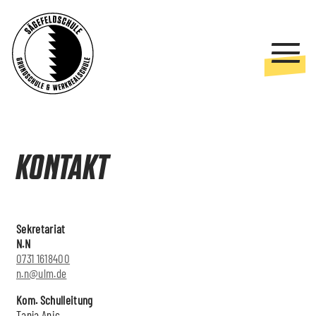
KONTAKT
Sekretariat
N.N
0731 1618400
n.n@ulm.de
Kom. Schulleitung
Tanja Anic