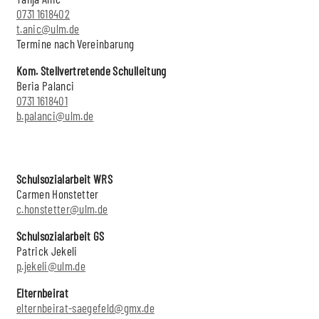
0731 1618402
t.anic@ulm.de
Termine nach Vereinbarung
Kom. Stellvertretende Schulleitung
Beria Palanci
0731 1618401
b.palanci@ulm.de
Schulsozialarbeit WRS
Carmen Honstetter
c.honstetter@ulm.de
Schulsozialarbeit GS
Patrick Jekeli
p.jekeli@ulm.de
Elternbeirat
elternbeirat-saegefeld@gmx.de