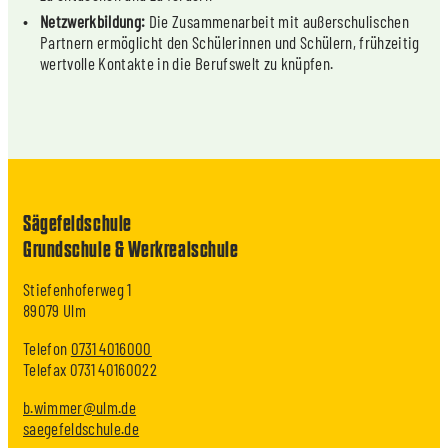
Netzwerkbildung:
Die Zusammenarbeit mit außerschulischen
Partnern ermöglicht den Schülerinnen und Schülern, frühzeitig
wertvolle Kontakte in die Berufswelt zu knüpfen.
Sägefeldschule
Grundschule & Werkrealschule
Stiefenhoferweg 1
89079 Ulm
Telefon
0731 4016000
Telefax 0731 40160022
b.wimmer@ulm.de
saegefeldschule.de