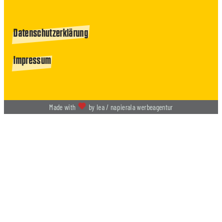
Datenschutzerklärung
Impressum
Made with
by lea / napierala werbeagentur