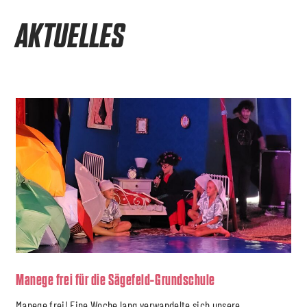
AKTUELLES
Manege frei für die Sägefeld-Grundschule
Manege frei! Eine Woche lang verwandelte sich unsere