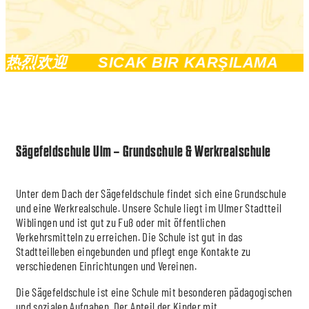
烈欢迎
SICAK BIR KARŞILAMA
LÄ
Sägefeldschule Ulm – Grundschule & Werkrealschule
Unter dem Dach der Sägefeldschule findet sich eine Grundschule
und eine Werkrealschule. Unsere Schule liegt im Ulmer Stadtteil
Wiblingen und ist gut zu Fuß oder mit öffentlichen
Verkehrsmitteln zu erreichen. Die Schule ist gut in das
Stadtteilleben eingebunden und pflegt enge Kontakte zu
verschiedenen Einrichtungen und Vereinen.
Die Sägefeldschule ist eine Schule mit besonderen pädagogischen
und sozialen Aufgaben. Der Anteil der Kinder mit