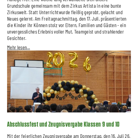
Grundschule gemeinsam mit dem Zirkus Artista in eine bunte
Zirkuswelt. Statt Unterrichtwurde fleißig geprobt, gelacht und
Neues gelernt. Am Freitagnachmittag, den 17. Juli, präsentierten
die Kinder ihr Können stolz vor Eltern, Familien und Gästen - ein
unvergessliches Erlebnis voller Mut, Teamgeist und strahlender
Gesichter.
Mehr lesen...
Abschlussfest und Zeugnisvergabe Klassen 9 und 10
Mit der feierlichen Zeugnisvergabe am Donnerstag, den 16. Juli 26,